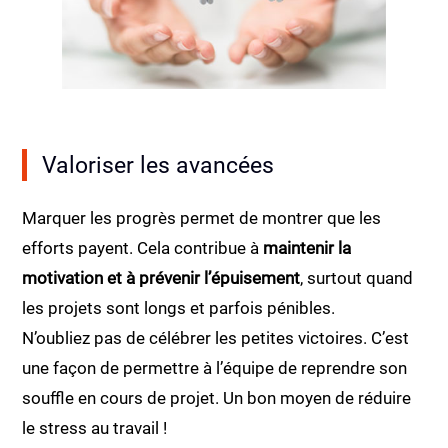
Valoriser les avancées
Marquer les progrès permet de montrer que les
efforts payent. Cela contribue à
maintenir la
motivation et à prévenir l’épuisement
, surtout quand
les projets sont longs et parfois pénibles.
N’oubliez pas de célébrer les petites victoires. C’est
une façon de permettre à l’équipe de reprendre son
souffle en cours de projet. Un bon moyen de réduire
le stress au travail !